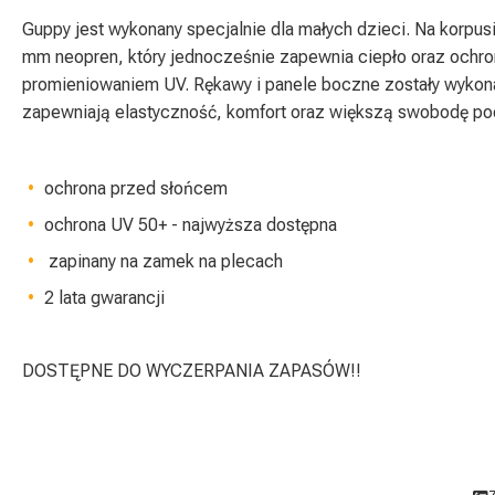
Guppy jest wykonany specjalnie dla małych dzieci. Na korpu
mm neopren, który jednocześnie zapewnia ciepło oraz ochro
promieniowaniem UV. Rękawy i panele boczne zostały wykonan
zapewniają elastyczność, komfort oraz większą swobodę po
ochrona przed słońcem
ochrona UV 50+ - najwyższa dostępna
zapinany na zamek na plecach
2 lata gwarancji
DOSTĘPNE DO WYCZERPANIA ZAPASÓW!!