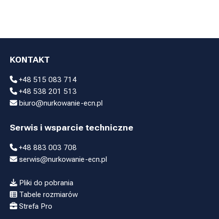
Tek 150cm
Tek 210cm
KONTAKT
+48 515 083 714
+48 538 201 513
biuro@nurkowanie-ecn.pl
Serwis i wsparcie techniczne
+48 883 003 708
serwis@nurkowanie-ecn.pl
Pliki do pobrania
Tabele rozmiarów
Strefa Pro