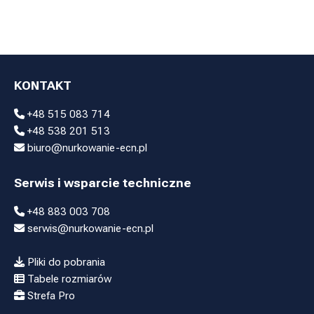
Tek 150cm
Tek 210cm
KONTAKT
+48 515 083 714
+48 538 201 513
biuro@nurkowanie-ecn.pl
Serwis i wsparcie techniczne
+48 883 003 708
serwis@nurkowanie-ecn.pl
Pliki do pobrania
Tabele rozmiarów
Strefa Pro