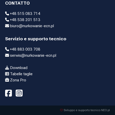
CONTATTO
+48 515 083 714
+48 538 201 513
biuro@nurkowanie-ecn.pl
Servizio e supporto tecnico
+48 883 003 708
serwis@nurkowanie-ecn.pl
Download
Tabelle taglie
Zona Pro
Sviluppo e supporto tecnico NEO.pl