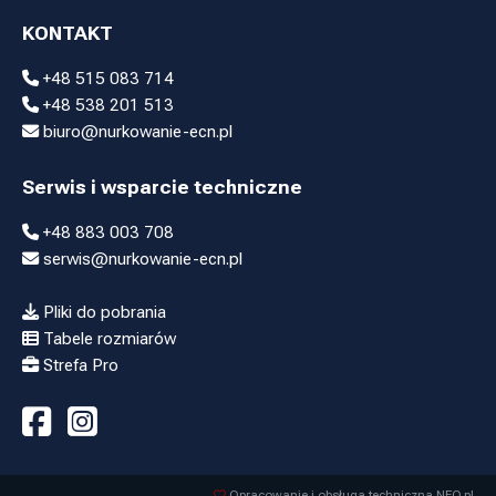
KONTAKT
+48 515 083 714
+48 538 201 513
biuro@nurkowanie-ecn.pl
Serwis i wsparcie techniczne
+48 883 003 708
serwis@nurkowanie-ecn.pl
Pliki do pobrania
Tabele rozmiarów
Strefa Pro
Opracowanie i obsługa techniczna NEO.pl