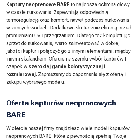
Kaptury neoprenowe BARE
to najlepsza ochrona głowy
w czasie nurkowania. Zapewniają odpowiednią
termoregulację oraz komfort, nawet podczas nurkowania
w zimnych wodach. Dodatkowo skutecznie chronią przed
promieniami UV i przegrzaniem. Dlatego też kompletując
sprzęt do nurkowania, warto zainwestować w dobrej
jakości kaptur i połączyć go z innymi elementami, między
innymi skafandrem. Oferujemy szeroki wybór kapturów I
czapek w
szerokiej gamie kolorystycznej i
rozmiarowej
. Zapraszamy do zapoznania się z ofertą i
zakupu wybranego modelu.
Oferta kapturów neopronowych
BARE
W ofercie naszej firmy znajdziesz wiele modeli kapturów
neoprenowych BARE, które z pewnością spełnią Twoje