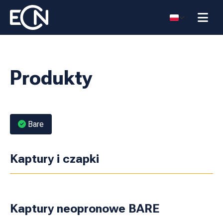
Produkty
Bare
Kaptury i czapki
Kaptury neopronowe BARE