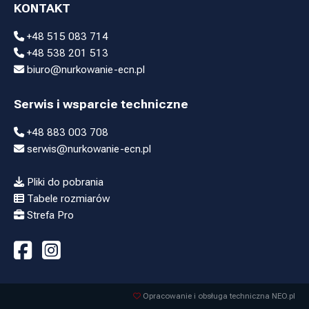
KONTAKT
+48 515 083 714
+48 538 201 513
biuro@nurkowanie-ecn.pl
Serwis i wsparcie techniczne
+48 883 003 708
serwis@nurkowanie-ecn.pl
Pliki do pobrania
Tabele rozmiarów
Strefa Pro
Opracowanie i obsługa techniczna NEO.pl